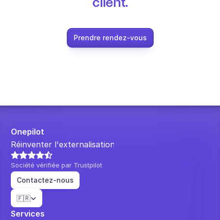
client.
Prendre rendez-vous
Onepilot
Réinventer l'externalisation.
Société vérifiée par Trustpilot
Contactez-nous
Select Language
🇫🇷
Services