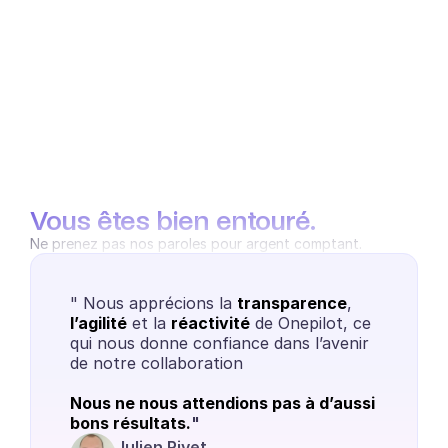
Vous êtes bien entouré.
Ne prenez pas nos paroles pour argent comptant.
" Nous apprécions la 
transparence
, 
l’agilité
 et la 
réactivité
 de Onepilot, ce 
qui nous donne confiance dans l’avenir 
de notre collaboration
Nous ne nous attendions pas à d’aussi 
bons résultats.
"
Julien Rivet