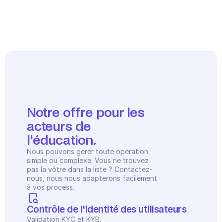
Planification
Suivi qualité
Intégrations
Communication
Analytics
Notre offre pour les 
acteurs de 
l'éducation.
Nous pouvons gérer toute opération 
simple ou complexe. Vous ne trouvez 
pas la vôtre dans la liste ? Contactez-
nous, nous nous adapterons facilement 
à vos process.
Contrôle de l'identité des utilisateurs
Validation KYC et KYB.