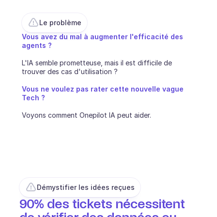
Ecommerce
Le problème
Éducation
Vous avez du mal à augmenter l'efficacité des 
agents ? 
Fintech
L'IA semble prometteuse, mais il est difficile de 
trouver des cas d'utilisation ?  
Assurance
Vous ne voulez pas rater cette nouvelle vague 
Logistique
Tech ?
Voyons comment Onepilot IA peut aider.
Place de marché
Mobilité
Télécommunication
Voyage
Démystifier les idées reçues
Service publics
90% des tickets nécessitent 