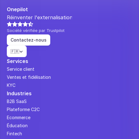
Onepilot
Réinventer l'externalisation.
Société vérifiée par Trustpilot
Contactez-nous
Select Language
🇫🇷
Services
Service client
Ventes et fidélisation
KYC
Industries
B2B SaaS
Plateforme C2C
Ecommerce
Éducation
Fintech