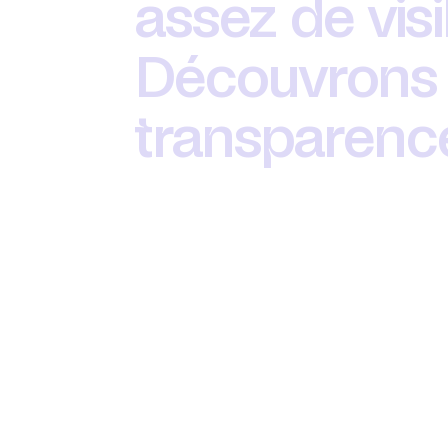
assez de visib
Découvrons 
transparenc