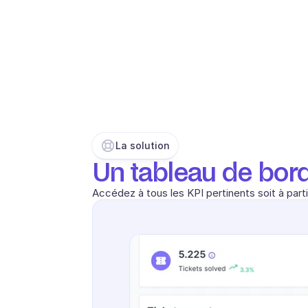
La solution
Un tableau de bord 
Accédez à tous les KPI pertinents soit à part