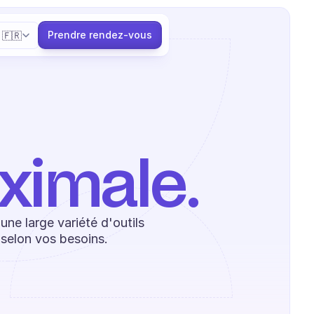
elect Language
Prendre rendez-vous
🇫🇷
ximale.
ne large variété d'outils 
e selon vos besoins.