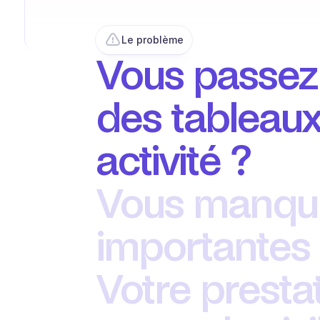
Le problème
Vous passez 
des tableaux 
activité ? 
Vous manque
importantes
Votre presta