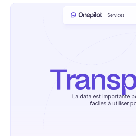
Services
Transp
La data est importante po
faciles à utiliser 