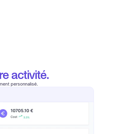
e activité.
ement personnalisé.