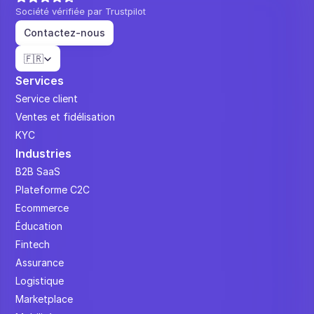
Société vérifiée par Trustpilot
Contactez-nous
Select Language
🇫🇷
Services
Service client
Ventes et fidélisation
KYC
Industries
B2B SaaS
Plateforme C2C
Ecommerce
Éducation
Fintech
Assurance
Logistique
Marketplace