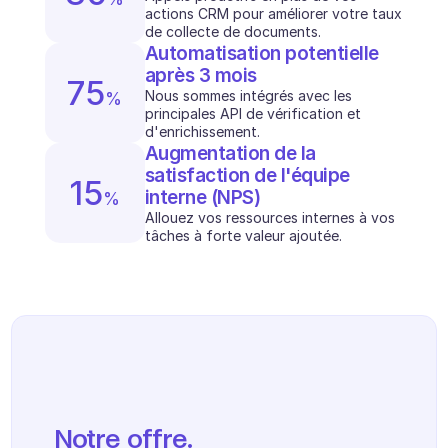
Planification
actions CRM pour améliorer votre taux 
Suivi qualité
de collecte de documents.
Intégrations
Automatisation potentielle 
Communication
après 3 mois
75
Analytics
Nous sommes intégrés avec les 
%
principales API de vérification et 
d'enrichissement.
Augmentation de la 
satisfaction de l'équipe 
15
interne (NPS)
%
Allouez vos ressources internes à vos 
tâches à forte valeur ajoutée. 
Notre offre.