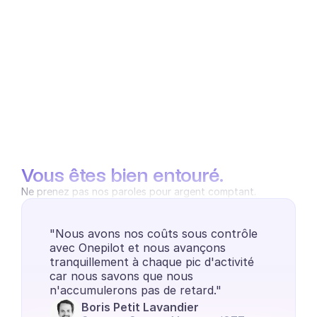
Vous êtes bien entouré.
Ne prenez pas nos paroles pour argent comptant.
"Nous avons nos coûts sous contrôle 
avec Onepilot et nous avançons 
tranquillement à chaque pic d'activité 
car nous savons que nous 
n'accumulerons pas de retard."
Boris Petit Lavandier