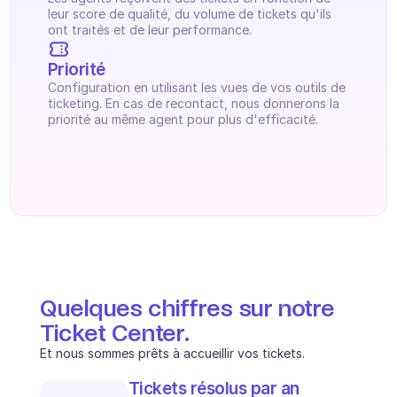
leur score de qualité, du volume de tickets qu'ils 
ont traités et de leur performance.
Priorité
Configuration en utilisant les vues de vos outils de 
ticketing. En cas de recontact, nous donnerons la 
priorité au même agent pour plus d'efficacité.
Quelques chiffres sur notre 
Ticket Center.
Et nous sommes prêts à accueillir vos tickets.
Tickets résolus par an