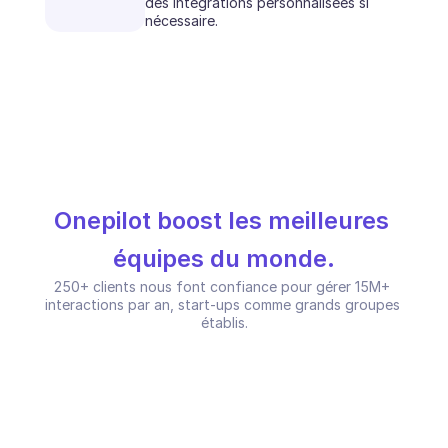
des intégrations personnalisées si 
nécessaire.
Onepilot boost les meilleures 
équipes du monde.
250+ clients nous font confiance pour gérer 15M+ 
interactions par an, start-ups comme grands groupes 
établis.