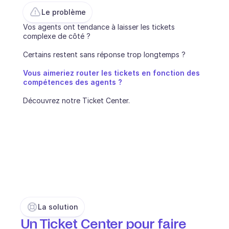
Le problème
Ecommerce
Vos agents ont tendance à laisser les tickets 
complexe de côté ?
Éducation
Certains restent sans réponse trop longtemps ? 
Fintech
Vous aimeriez router les tickets en fonction des 
Assurance
compétences des agents ? 
Découvrez notre Ticket Center.
Logistique
Place de marché
Mobilité
Télécommunication
Voyage
Service publics
La solution
Un Ticket Center pour faire 