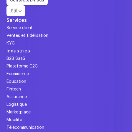
Select Language
🇫🇷
Services
Service client
Ventes et fidélisation
KYC
Industries
B2B SaaS
Plateforme C2C
Ecommerce
Éducation
Fintech
Assurance
Logistique
Marketplace
Mobilité
Télécommunication