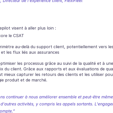
r, Directeur de l'expérience client, FlexiFleet
pilot visent à aller plus loin :
core le CSAT
rimètre au-delà du support client, potentiellement vers les
t les flux liés aux assurances
ptimiser les processus grâce au suivi de la qualité et à un
oix du client. Grâce aux rapports et aux évaluations de qual
t mieux capturer les retours des clients et les utiliser pour
égie produit et de marché.
ns continuer à nous améliorer ensemble et peut-être même 
 d'autres activités, y compris les appels sortants. L'engagem
compte.”