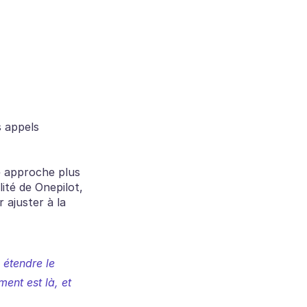
 appels 
e approche plus 
ité de Onepilot, 
 ajuster à la 
étendre le 
ent est là, et 