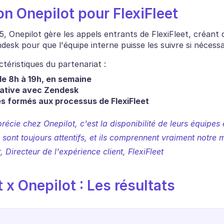
on Onepilot pour FlexiFleet
5, Onepilot gère les appels entrants de FlexiFleet, créant 
desk pour que l'équipe interne puisse les suivre si nécessa
ctéristiques du partenariat :
e 8h à 19h, en semaine
native avec Zendesk
s formés aux processus de FlexiFleet
écie chez Onepilot, c'est la disponibilité de leurs équipes e
 sont toujours attentifs, et ils comprennent vraiment notre m
r, Directeur de l'expérience client, FlexiFleet
t x Onepilot : Les résultats