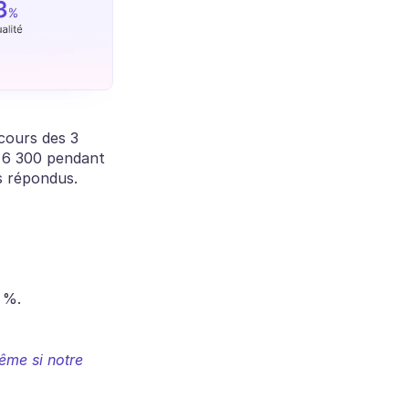
ours des 3 
 6 300 pendant 
s répondus.
 %.
me si notre 