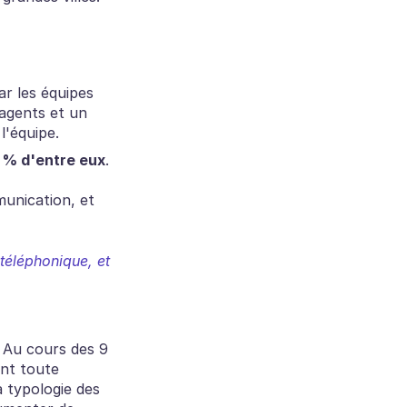
r les équipes 
agents et un 
l'équipe.
 % d'entre eux
.
unication, et 
éléphonique, et 
 Au cours des 9 
nt toute 
 typologie des 