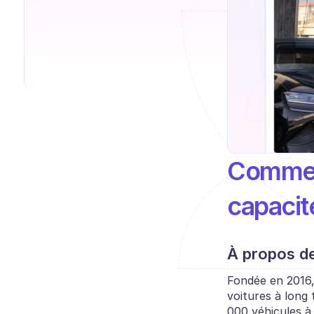
Comment
capacit
À propos de
Fondée en 2016,
voitures à long 
000 véhicules à 