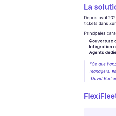
La soluti
Depuis avril 202
tickets dans Zen
Principales cara
Couverture d
Intégration 
Agents dédié
“Ce que j'appr
managers. Ils
 David Barlie
FlexiFlee