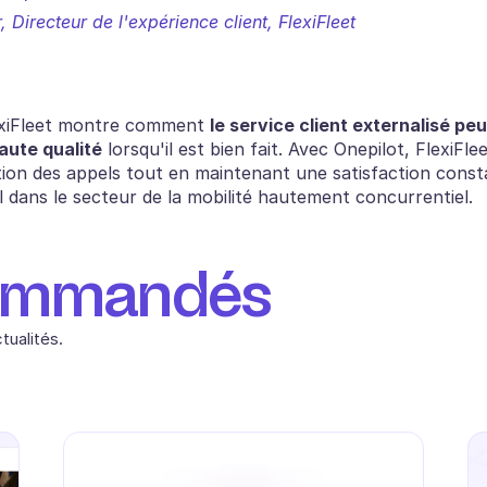
r, Directeur de l'expérience client, FlexiFleet
lexiFleet montre comment 
le service client externalisé peut
haute qualité
 lorsqu'il est bien fait. Avec Onepilot, FlexiFle
tion des appels tout en maintenant une satisfaction consta
l dans le secteur de la mobilité hautement concurrentiel.
commandés
tualités.