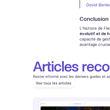
 David Barlie
Conclusion
L'histoire de F
évolutif et de 
capacité de ges
avantage crucia
Articles re
Rester informé avec les derniers guides et ac
Voir tous les articles