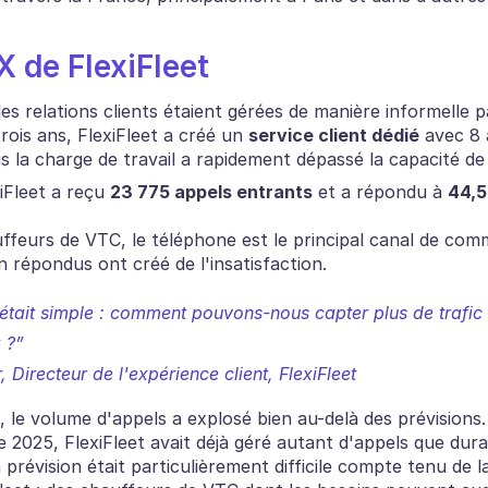
X de FlexiFleet
es relations clients étaient gérées de manière informelle pa
trois ans, FlexiFleet a créé un 
service client dédié
 avec 8 
s la charge de travail a rapidement dépassé la capacité de 
iFleet a reçu 
23 775 appels entrants
 et a répondu à 
44,5
ffeurs de VTC, le téléphone est le principal canal de comm
n répondus ont créé de l'insatisfaction.
était simple : comment pouvons-nous capter plus de trafic t
x ?”
r, Directeur de l'expérience client, FlexiFleet
le volume d'appels a explosé bien au-delà des prévisions.
 2025, FlexiFleet avait déjà géré autant d'appels que dura
 prévision était particulièrement difficile compte tenu de la