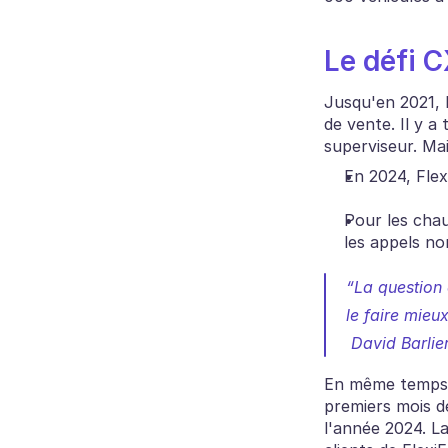
Le défi C
Jusqu'en 2021, l
de vente. Il y a 
superviseur. Mai
En 2024, Flex
Pour les chau
les appels no
“La question 
le faire mieu
 David Barlie
En même temps, 
premiers mois de
l'année 2024. La