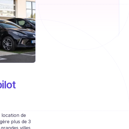
ilot
 location de 
gère plus de 3 
grandes villes.