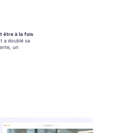
 être à la fois 
et a doublé sa 
nte, un 