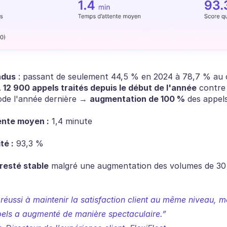
ndus
 : passant de seulement 44,5 % en 2024 à 78,7 % au c
.
 12 900 appels traités depuis le début de l'année
 contre
ode l'année dernière → 
augmentation de 100 %
 des appel
ente moyen :
 1,4 minute
té :
 93,3 %
resté stable
 malgré une augmentation des volumes de 30
éussi à maintenir la satisfaction client au même niveau, mê
els a augmenté de manière spectaculaire.”