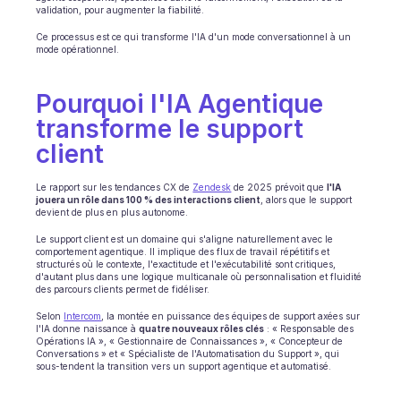
validation, pour augmenter la fiabilité.
Ce processus est ce qui transforme l'IA d'un mode conversationnel à un 
mode opérationnel.
Pourquoi l'IA Agentique 
transforme le support 
client
Le rapport sur les tendances CX de 
Zendesk
 de 2025 prévoit que 
l'IA 
jouera un rôle dans 100 % des interactions client
, alors que le support 
devient de plus en plus autonome.
Le support client est un domaine qui s'aligne naturellement avec le 
comportement agentique. Il implique des flux de travail répétitifs et 
structurés où le contexte, l'exactitude et l'exécutabilité sont critiques, 
d'autant plus dans une logique multicanale où personnalisation et fluidité 
des parcours clients permet de fidéliser.
Selon 
Intercom
, la montée en puissance des équipes de support axées sur 
l'IA donne naissance à 
quatre nouveaux rôles clés
 : « Responsable des 
Opérations IA », « Gestionnaire de Connaissances », « Concepteur de 
Conversations » et « Spécialiste de l'Automatisation du Support », qui 
sous-tendent la transition vers un support agentique et automatisé.