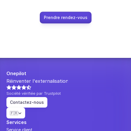
Prendre rendez-vous
Onepilot
Réinventer l'externalisation.
Société vérifiée par Trustpilot
Contactez-nous
Select Language
🇫🇷
Services
Service client