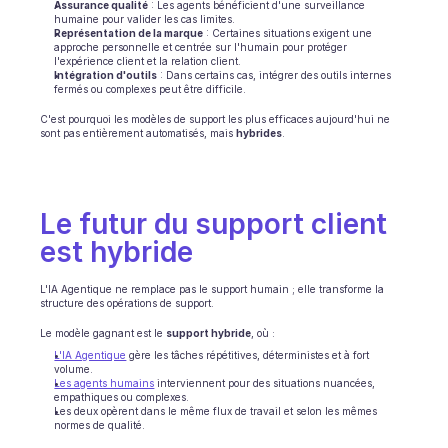
Assurance qualité
 : Les agents bénéficient d'une surveillance 
humaine pour valider les cas limites.
Représentation de la marque
 : Certaines situations exigent une 
approche personnelle et centrée sur l'humain pour protéger 
l'expérience client et la relation client. 
Intégration d'outils
 : Dans certains cas, intégrer des outils internes 
fermés ou complexes peut être difficile.
C'est pourquoi les modèles de support les plus efficaces aujourd'hui ne 
sont pas entièrement automatisés, mais 
hybrides
.
Le futur du support client 
est hybride
L'IA Agentique ne remplace pas le support humain ; elle transforme la 
structure des opérations de support.
Le modèle gagnant est le 
support hybride
, où :
L'IA Agentique
 gère les tâches répétitives, déterministes et à fort 
volume.
Les agents humains
 interviennent pour des situations nuancées, 
empathiques ou complexes.
Les deux opèrent dans le même flux de travail et selon les mêmes 
normes de qualité.