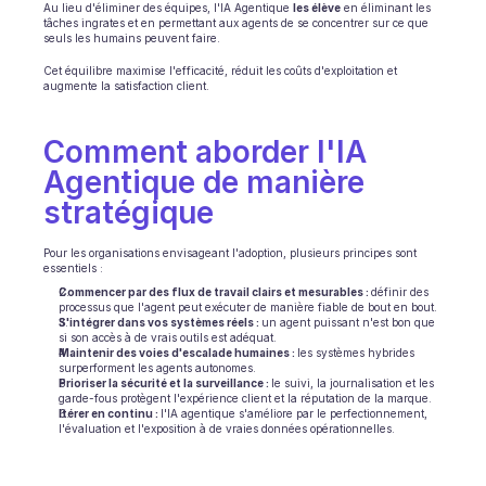
Au lieu d'éliminer des équipes, l'IA Agentique 
les élève
 en éliminant les 
tâches ingrates et en permettant aux agents de se concentrer sur ce que 
seuls les humains peuvent faire.
Cet équilibre maximise l'efficacité, réduit les coûts d'exploitation et 
augmente la satisfaction client.
Comment aborder l'IA 
Agentique de manière 
stratégique
Pour les organisations envisageant l'adoption, plusieurs principes sont 
essentiels :
Commencer par des flux de travail clairs et mesurables : 
définir des 
processus que l'agent peut exécuter de manière fiable de bout en bout.
S'intégrer dans vos systèmes réels : 
un agent puissant n'est bon que 
si son accès à de vrais outils est adéquat.
Maintenir des voies d'escalade humaines : 
les systèmes hybrides 
surperforment les agents autonomes.
Prioriser la sécurité et la surveillance : 
le suivi, la journalisation et les 
garde-fous protègent l'expérience client et la réputation de la marque.
Itérer en continu : 
l'IA agentique s'améliore par le perfectionnement, 
l'évaluation et l'exposition à de vraies données opérationnelles.