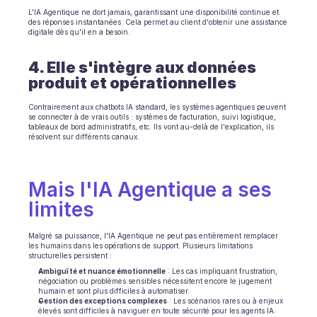
L'IA Agentique ne dort jamais, garantissant une disponibilité continue et 
des réponses instantanées. Cela permet au client d'obtenir une assistance 
digitale dès qu'il en a besoin.
4. Elle s'intègre aux données 
produit et opérationnelles 
Contrairement aux chatbots IA standard, les systèmes agentiques peuvent 
se connecter à de vrais outils : systèmes de facturation, suivi logistique, 
tableaux de bord administratifs, etc. Ils vont au-delà de l'explication, ils 
résolvent sur différents canaux.
Mais l'IA Agentique a ses 
limites
Malgré sa puissance, l'IA Agentique ne peut pas entièrement remplacer 
les humains dans les opérations de support. Plusieurs limitations 
structurelles persistent :
Ambiguïté et nuance émotionnelle
 : Les cas impliquant frustration, 
négociation ou problèmes sensibles nécessitent encore le jugement 
humain et sont plus difficiles à automatiser.
Gestion des exceptions complexes
 : Les scénarios rares ou à enjeux 
élevés sont difficiles à naviguer en toute sécurité pour les agents IA.