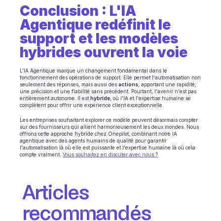
Conclusion : L'IA 
Agentique redéfinit le 
support et les modèles 
hybrides ouvrent la voie
L'IA Agentique marque un changement fondamental dans le 
fonctionnement des opérations de support. Elle permet l'automatisation non 
seulement des réponses, mais aussi des 
actions
, apportant une rapidité, 
une précision et une fiabilité sans précédent. Pourtant, l'avenir n'est pas 
entièrement autonome. Il est 
hybride
, où l'IA et l'expertise humaine se 
complètent pour offrir une expérience client exceptionnelle.
Les entreprises souhaitant explorer ce modèle peuvent désormais compter 
sur des fournisseurs qui allient harmonieusement les deux mondes. Nous 
offrons cette approche hybride chez Onepilot, combinant notre IA 
agentique avec des agents humains de qualité pour garantir 
l'automatisation là où elle est puissante et l'expertise humaine là où cela 
compte vraiment. 
Vous souhaitez en discuter avec nous ?
Articles 
recommandés