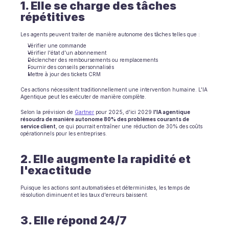
1. Elle se charge des tâches 
répétitives
Les agents peuvent traiter de manière autonome des tâches telles que :
Vérifier une commande
Vérifier l'état d'un abonnement
Déclencher des remboursements ou remplacements
Fournir des conseils personnalisés
Mettre à jour des tickets CRM
Ces actions nécessitent traditionnellement une intervention humaine. L'IA 
Agentique peut les exécuter de manière complète.
Selon la prévision de 
Gartner
 pour 2025, d'ici 2029 
l'IA agentique 
résoudra de manière autonome 80% des problèmes courants de 
service client
, ce qui pourrait entraîner une réduction de 30% des coûts 
opérationnels pour les entreprises.
2. Elle augmente la rapidité et 
l'exactitude
Puisque les actions sont automatisées et déterministes, les temps de 
résolution diminuent et les taux d'erreurs baissent.
3. Elle répond 24/7