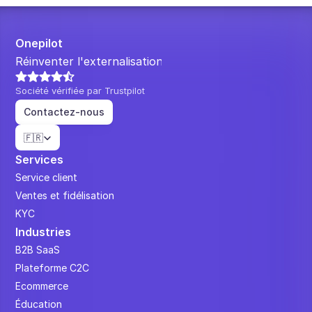
Onepilot
Réinventer l'externalisation.
Société vérifiée par Trustpilot
Contactez-nous
Select Language
🇫🇷
Services
Service client
Ventes et fidélisation
KYC
Industries
B2B SaaS
Plateforme C2C
Ecommerce
Éducation