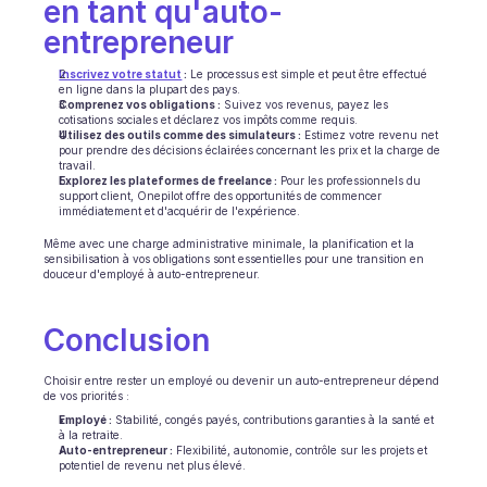
en tant qu'auto-
entrepreneur
Inscrivez votre statut
 :
 Le processus est simple et peut être effectué 
en ligne dans la plupart des pays.
Comprenez vos obligations :
 Suivez vos revenus, payez les 
cotisations sociales et déclarez vos impôts comme requis.
Utilisez des outils comme des simulateurs :
 Estimez votre revenu net 
pour prendre des décisions éclairées concernant les prix et la charge de 
travail.
Explorez les plateformes de freelance :
 Pour les professionnels du 
support client, Onepilot offre des opportunités de commencer 
immédiatement et d'acquérir de l'expérience.
Même avec une charge administrative minimale, la planification et la 
sensibilisation à vos obligations sont essentielles pour une transition en 
douceur d'employé à auto-entrepreneur.
Conclusion
Choisir entre rester un employé ou devenir un auto-entrepreneur dépend 
de vos priorités :
Employé :
 Stabilité, congés payés, contributions garanties à la santé et 
à la retraite.
Auto-entrepreneur :
 Flexibilité, autonomie, contrôle sur les projets et 
potentiel de revenu net plus élevé.