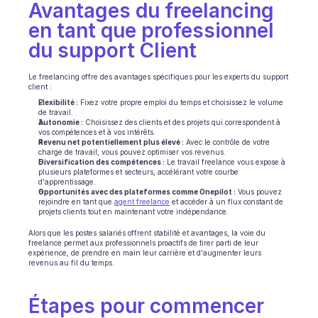
Avantages du freelancing 
en tant que professionnel 
du support Client
Le freelancing offre des avantages spécifiques pour les experts du support 
client :
Flexibilité :
 Fixez votre propre emploi du temps et choisissez le volume 
de travail.
Autonomie :
 Choisissez des clients et des projets qui correspondent à 
vos compétences et à vos intérêts.
Revenu net potentiellement plus élevé :
 Avec le contrôle de votre 
charge de travail, vous pouvez optimiser vos revenus.
Diversification des compétences :
 Le travail freelance vous expose à 
plusieurs plateformes et secteurs, accélérant votre courbe 
d'apprentissage.
Opportunités avec des plateformes comme Onepilot :
 Vous pouvez 
rejoindre en tant que 
agent freelance
 et accéder à un flux constant de 
projets clients tout en maintenant votre indépendance.
Alors que les postes salariés offrent stabilité et avantages, la voie du 
freelance permet aux professionnels proactifs de tirer parti de leur 
expérience, de prendre en main leur carrière et d'augmenter leurs 
revenus au fil du temps.
Étapes pour commencer 