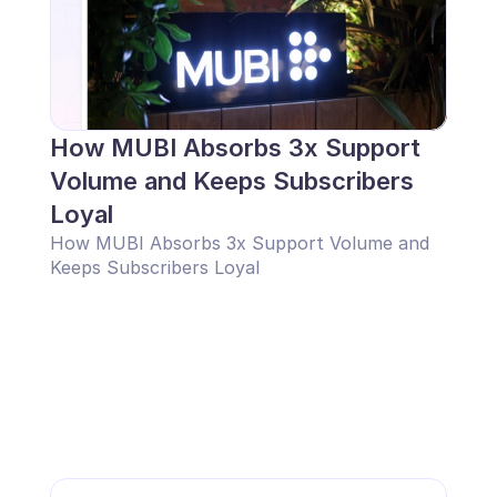
How MUBI Absorbs 3x Support 
Volume and Keeps Subscribers 
Loyal
How MUBI Absorbs 3x Support Volume and 
Keeps Subscribers Loyal