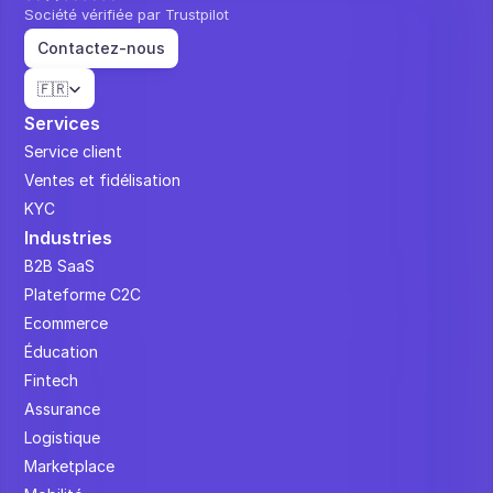
Société vérifiée par Trustpilot
Contactez-nous
Select Language
🇫🇷
Services
Service client
Ventes et fidélisation
KYC
Industries
B2B SaaS
Plateforme C2C
Ecommerce
Éducation
Fintech
Assurance
Logistique
Marketplace