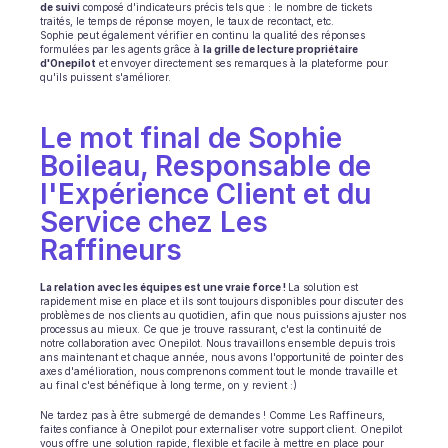
de suivi
 composé d'indicateurs précis tels que : le nombre de tickets 
traités, le temps de réponse moyen, le taux de recontact, etc. 
Sophie peut également vérifier en continu la qualité des réponses 
formulées par les agents grâce à 
la grille de lecture propriétaire 
d'Onepilot
 et envoyer directement ses remarques à la plateforme pour 
qu'ils puissent s'améliorer.
Le mot final de Sophie 
Boileau, Responsable de 
l'Expérience Client et du 
Service chez Les 
Raffineurs 
La relation avec les équipes est une vraie force ! 
La solution est 
rapidement mise en place et ils sont toujours disponibles pour discuter des 
problèmes de nos clients au quotidien, afin que nous puissions ajuster nos 
processus au mieux. Ce que je trouve rassurant, c'est la continuité de 
notre collaboration avec Onepilot. Nous travaillons ensemble depuis trois 
ans maintenant et chaque année, nous avons l'opportunité de pointer des 
axes d'amélioration, nous comprenons comment tout le monde travaille et 
au final c'est bénéfique à long terme, on y revient :)
Ne tardez pas à être submergé de demandes ! Comme Les Raffineurs, 
faites confiance à Onepilot pour externaliser votre support client. Onepilot 
vous offre une solution rapide, flexible et facile à mettre en place pour 