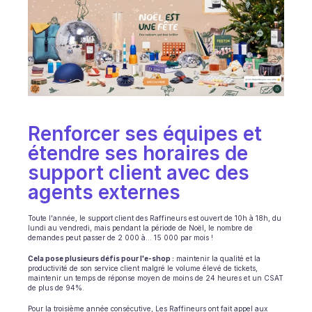
Planification
Suivi qualité
Intégrations
Communication
Analytics
Renforcer ses équipes et 
étendre ses horaires de 
support client avec des 
agents externes 
Toute l'année, le support client des Raffineurs est ouvert de 10h à 18h, du 
lundi au vendredi, mais pendant la période de Noël, le nombre de 
demandes peut passer de 2 000 à... 15 000 par mois !
Cela pose plusieurs défis pour l'e-shop :
 maintenir la qualité et la 
productivité de son service client malgré le volume élevé de tickets, 
maintenir un temps de réponse moyen de moins de 24 heures et un CSAT 
de plus de 94%.
Pour la troisième année consécutive, Les Raffineurs ont fait appel aux 