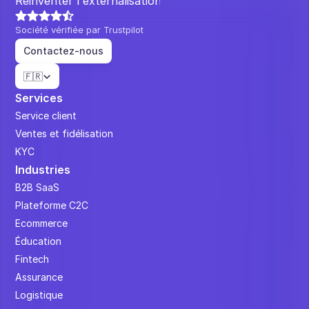
Réinventer l'externalisation.
Société vérifiée par Trustpilot
Contactez-nous
Select Language
🇫🇷
Services
Service client
Ventes et fidélisation
KYC
Industries
B2B SaaS
Plateforme C2C
Ecommerce
Éducation
Fintech
Assurance
Logistique