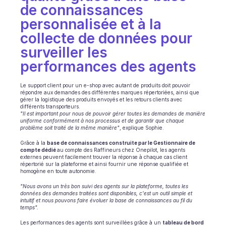
de connaissances 
personnalisée et à la 
collecte de données pour 
surveiller les 
performances des agents
Le support client pour un e-shop avec autant de produits doit pouvoir 
répondre aux demandes des différentes marques répertoriées, ainsi que 
gérer la logistique des produits envoyés et les retours clients avec 
différents transporteurs.
"Il est important pour nous de pouvoir gérer toutes les demandes de manière 
uniforme conformément à nos processus et de garantir que chaque 
problème soit traité de la même manière"
, explique Sophie.
Grâce à la 
base de connaissances construite par le Gestionnaire de 
compte dédié 
au compte des Raffineurs chez Onepilot, les agents 
externes peuvent facilement trouver la réponse à chaque cas client 
répertorié sur la plateforme et ainsi fournir une réponse qualifiée et 
homogène en toute autonomie.
"Nous avons un très bon suivi des agents sur la plateforme, toutes les 
données des demandes traitées sont disponibles, c'est un outil simple et 
intuitif et nous pouvons faire évoluer la base de connaissances au fil du 
temps".
Les performances des agents sont surveillées grâce à un 
tableau de bord 