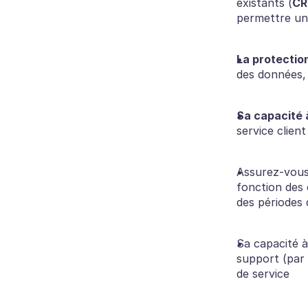
existants (
CR
permettre un
La protectio
des données, 
Sa capacité à
service clien
Assurez-vous
fonction des 
des périodes 
Sa capacité à
support (par 
de service