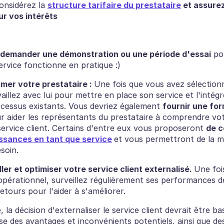
onsidérez la 
structure tarifaire du prestataire
 et assurez
ur vos intérêts
demander une démonstration ou une période d'essai
 po
rvice fonctionne en pratique :) 
rmer votre prestataire : 
Une fois que vous avez sélectionn
vaillez avec lui pour mettre en place son service et l'intégr
cessus existants. Vous devriez également 
fournir une for
r aider les représentants du prestataire à comprendre votr
ervice client. Certains d'entre eux vous proposeront 
ssances en tant que service
et vous permettront de la mo
soin.
ller et optimiser votre service client externalisé. 
Une fois
opérationnel, surveillez régulièrement ses performances de
etours pour l'aider à s'améliorer.
, la décision d'externaliser le service client devrait être ba
e des avantages et inconvénients potentiels, ainsi que des