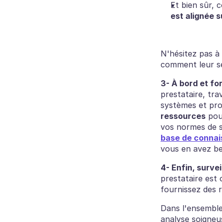
Et bien sûr, c
est alignée s
N'hésitez pas à 
comment leur se
3- À bord et fo
prestataire, tra
systèmes et pro
ressources
 pou
vos normes de s
base de connai
vous en avez be
4- Enfin, survei
prestataire est 
fournissez des r
‍Dans l'ensemble
analyse soigneus