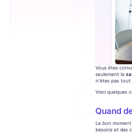
Vous êtes conva
seulement la 
sa
n'êtes pas tout
Voici quelques c
Quand dev
Le bon moment p
besoins et des c