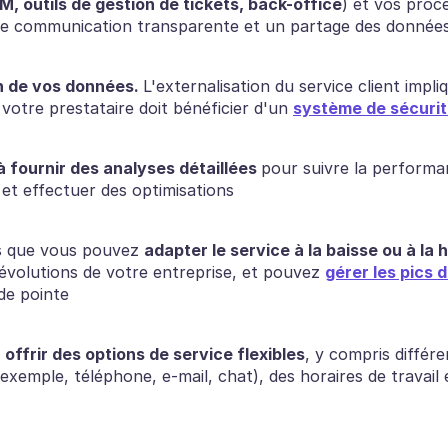
M, outils de gestion de tickets, back-office
) et vos proc
e communication transparente et un partage des donnée
n de vos données. 
L'externalisation du service client impli
votre prestataire doit bénéficier d'un 
système de sécurit
 fournir des analyses détaillées 
pour suivre la performa
t et effectuer des optimisations 
 que vous pouvez 
adapter le service à la baisse ou à la
évolutions de votre entreprise, et pouvez 
gérer les pics
de pointe
 
offrir des options de service flexibles
, y compris différ
exemple, téléphone, e-mail, chat), des horaires de travail 