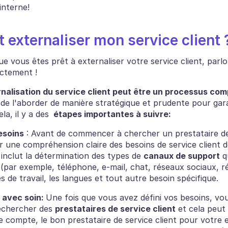
interne!
externaliser mon service client 
 vous êtes prêt à externaliser votre service client, parlo
ectement ! 
rnalisation du service client peut être un processus com
de l'aborder de manière stratégique et prudente pour garan
la, il y a des 
 étapes importantes à suivre:
besoins
 : Avant de commencer à chercher un prestataire de s
 une compréhension claire des besoins de service client d
 inclut la détermination des types de 
canaux de support
 q
 (par exemple, téléphone, e-mail, chat, réseaux sociaux, r
es de travail, les langues et tout autre besoin spécifique.
 avec soin: 
Une fois que vous avez défini vos besoins, vou
chercher des 
prestataires de service client
 et cela peut 
n de compte, le bon prestataire de service client pour votre e