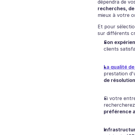
dépendra de vos 
recherches, de
mieux à votre o
Et pour sélecti
sur différents cr
Son expérien
clients satisfa
La qualité de
prestation d'
de résolution
Si votre entr
rechercherez 
préférence a
Infrastructu