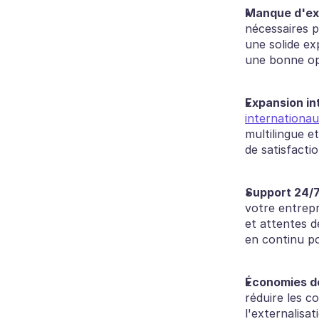
Manque d'ex
nécessaires p
une solide ex
une bonne op
Expansion in
internationa
multilingue et
de satisfactio
Support 24/7
votre entrepr
et attentes d
en continu po
Économies de
réduire les c
l'externalisat