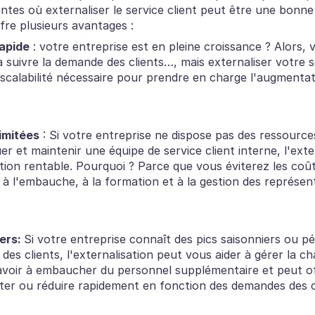
ntes où externaliser le service client peut être une bonne
fre plusieurs avantages :
apide
 : votre entreprise est en pleine croissance ? Alors, 
à suivre la demande des clients…, mais externaliser votre se
a scalabilité nécessaire pour prendre en charge l'augmenta
imitées
 : Si votre entreprise ne dispose pas des ressource
er et maintenir une équipe de service client interne, l'exte
tion rentable. Pourquoi ? Parce que vous éviterez les coûts
à l'embauche, à la formation et à la gestion des représent
ers: 
Si votre entreprise connaît des pics saisonniers ou pé
es clients, l'externalisation peut vous aider à gérer la cha
voir à embaucher du personnel supplémentaire et peut offrir
er ou réduire rapidement en fonction des demandes des c