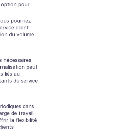
 option pour 
vous pourriez 
rvice client 
tion du volume 
s nécessaires 
rnalisation peut 
 liés au 
ants du service 
riodiques dans 
rge de travail 
 la flexibilité 
lients