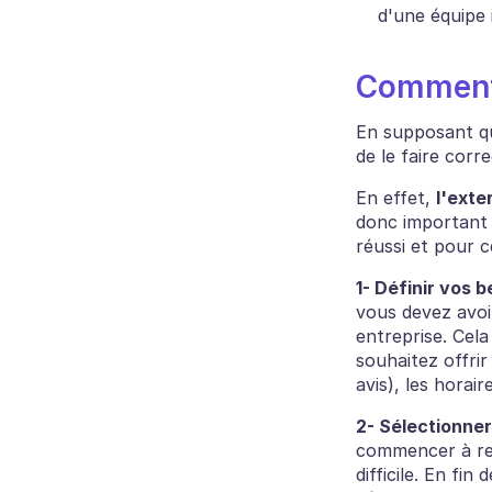
d'une équipe 
Comment 
En supposant que
de le faire corr
En effet, 
l'exte
donc important 
réussi et pour ce
1- Définir vos 
vous devez avoir
entreprise. Cela
souhaitez offrir
avis), les horair
2- Sélectionner
commencer à re
difficile. En fi