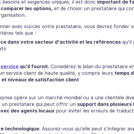
besoins et exigences uniques, il est donc 
important de fa
 comparer les options,
 et de choisir un prestataire qui co
rganisation.
onner avec succès votre prestataire, vous devrez fonder v
itères tels que :
ce dans votre secteur d'activité et les références
 qu'il
its
 service
 qu'il fournit. 
Considérez le bilan du prestataire en
un service client de haute qualité, y compris leurs 
temps d
 et niveaux de satisfaction client
eprise opère sur un marché mondial ou a une clientèle diver
un prestataire qui peut offrir un 
support dans plusieurs 
vec des agents locaux
 pour éviter les erreurs de traduc
re technologique
. Assurez-vous qu'elle peut s'intégrer av