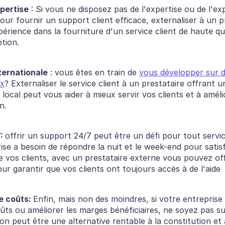
pertise
 : Si vous ne disposez pas de l'expertise ou de l'ex
our fournir un support client efficace, externaliser à un p
périence dans la fourniture d'un service client de haute qua
tion.
ternationale
 : vous êtes en train de 
vous développer sur d
ux
? Externaliser le service client à un prestataire offrant u
 local peut vous aider à mieux servir vos clients et à améli
n.
: 
offrir un support 24/7 peut être un défi pour tout service 
ise a besoin de répondre la nuit et le week-end pour satisfa
e vos clients, avec un prestataire externe vous pouvez off
ur garantir que vos clients ont toujours accès à de l'aide
 coûts: 
Enfin, mais non des moindres, si votre entreprise
oûts ou améliorer les marges bénéficiaires, ne soyez pas sur
ion peut être une alternative rentable à la constitution et à