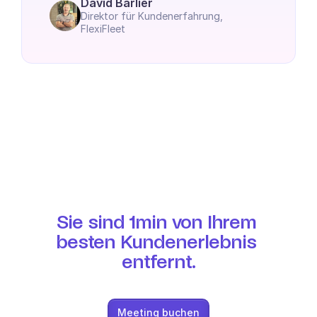
David Barlier
Direktor für Kundenerfahrung, 
FlexiFleet
Sie sind 1min von Ihrem 
besten Kundenerlebnis 
entfernt.
Meeting buchen