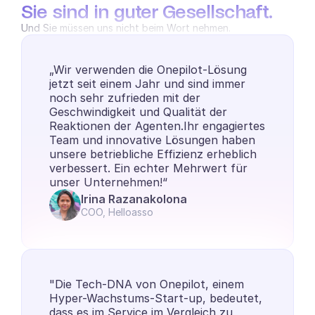
Sie sind in guter Gesellschaft.
Und Sie müssen uns nicht beim Wort nehmen.
„Wir verwenden die Onepilot-Lösung 
jetzt seit einem Jahr und sind immer 
noch sehr zufrieden mit der 
Geschwindigkeit und Qualität der 
Reaktionen der Agenten.Ihr engagiertes 
Team und innovative Lösungen haben 
unsere betriebliche Effizienz erheblich 
verbessert. Ein echter Mehrwert für 
unser Unternehmen!“
Irina Razanakolona
COO, Helloasso
"Die Tech-DNA von Onepilot, einem 
Hyper-Wachstums-Start-up, bedeutet, 
dass es im Service im Vergleich zu 