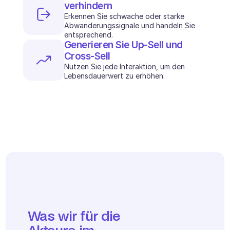
Terminplanung
verhindern
Qualitätsprüfung
Erkennen Sie schwache oder starke 
Integrationen
Abwanderungssignale und handeln Sie 
entsprechend.
Kommunikation
Generieren Sie Up-Sell und 
Analytik
Cross-Sell
Nutzen Sie jede Interaktion, um den 
Lebensdauerwert zu erhöhen.
Was wir für die 