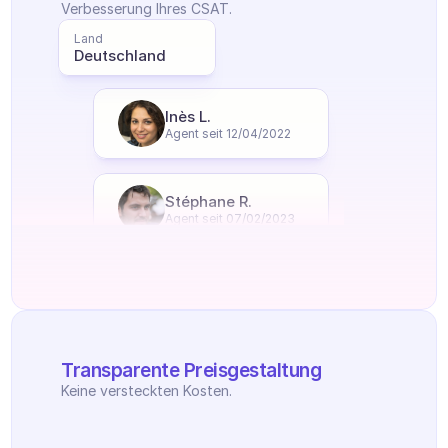
Verbesserung Ihres CSAT.
Land
Deutschland
Inès L.
Agent seit 12/04/2022
Stéphane R.
Agent seit 07/02/2023
Transparente Preisgestaltung
Keine versteckten Kosten.