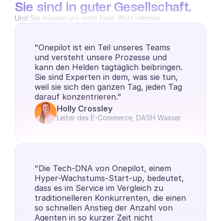
Sie sind in guter Gesellschaft.
Und Sie müssen uns nicht beim Wort nehmen.
"Onepilot ist ein Teil unseres Teams 
und versteht unsere Prozesse und 
kann den Helden tagtäglich beibringen. 
Sie sind Experten in dem, was sie tun, 
weil sie sich den ganzen Tag, jeden Tag 
darauf konzentrieren."
Holly Crossley
Leiter des E-Commerce, DASH Wasser
"Die Tech-DNA von Onepilot, einem 
Hyper-Wachstums-Start-up, bedeutet, 
dass es im Service im Vergleich zu 
traditionelleren Konkurrenten, die einen 
so schnellen Anstieg der Anzahl von 
Agenten in so kurzer Zeit nicht 