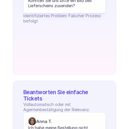
Könnten Sie uns bitte ein Bild des 
Lieferscheins zusenden?
Identifiziertes Problem: Falscher Prozess 
befolgt
Beantworten Sie einfache 
Tickets
Vollautomatisch oder mit 
Agentenbestätigung der Relevanz.
Anna T.
Ich habe meine Bestellung nicht 