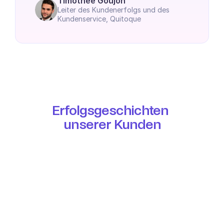
Timothée Goujon
Leiter des Kundenerfolgs und des 
Kundenservice, Quitoque
Erfolgsgeschichten 
unserer Kunden
10 Faches Volumen