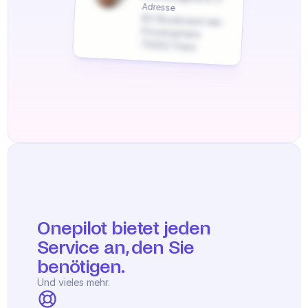
Adresse
83 Boulevard der 
Privatsphäre 
75002 Paris
Onepilot bietet jeden 
Service an, den Sie 
benötigen.
Und vieles mehr.