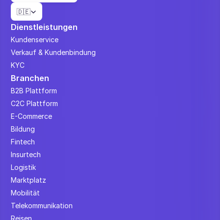
Select Language
🇩🇪
Dienstleistungen
Kundenservice
Verkauf & Kundenbindung
KYC
Branchen
B2B Plattform
C2C Plattform
E-Commerce
Bildung
Fintech
Insurtech
Logistik
Marktplatz
Mobilität
Telekommunikation
Reisen