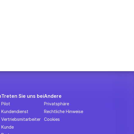
n
Treten Sie uns bei
Andere
Pilot
Privatsphäre
Kundendienst
Rechtliche Hinweise
Vertriebsmitarbeiter
Cookies
Kunde