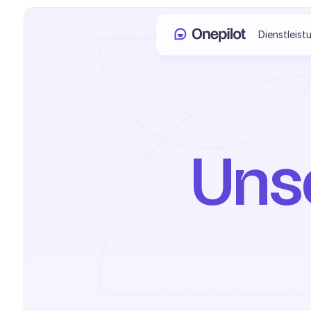
Dienstleist
Unse