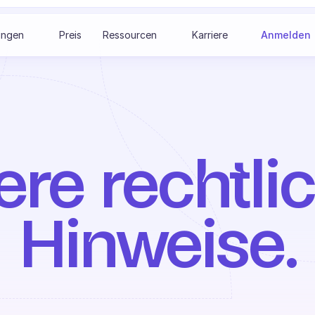
ungen
Preis
Ressourcen
Karriere
Anmelden
re rechtlic
Hinweise.