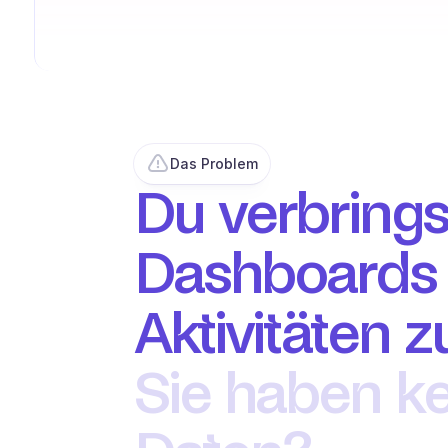
Das Problem
Du verbringst
Dashboards e
Aktivitäten
Sie haben ke