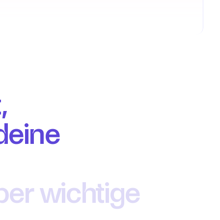
 
eine 
er wichtige 