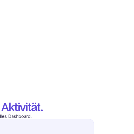
ktivität.
elles Dashboard.