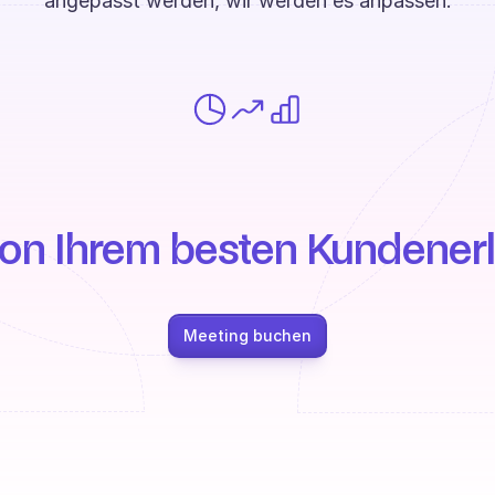
angepasst werden, wir werden es anpassen.
von Ihrem besten Kundenerl
Meeting buchen