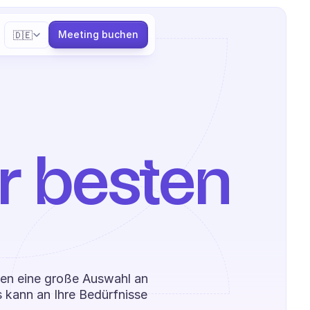
Select Language
Meeting buchen
🇩🇪
r besten 
ten eine große Auswahl an 
 kann an Ihre Bedürfnisse 