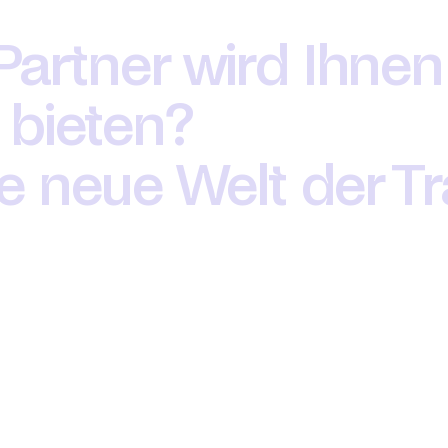
 Partner wird Ihnen
 bieten?
e neue Welt der Tr