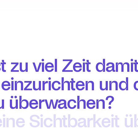
 zu viel Zeit damit,
inzurichten und d
 zu überwachen?
ine Sichtbarkeit üb