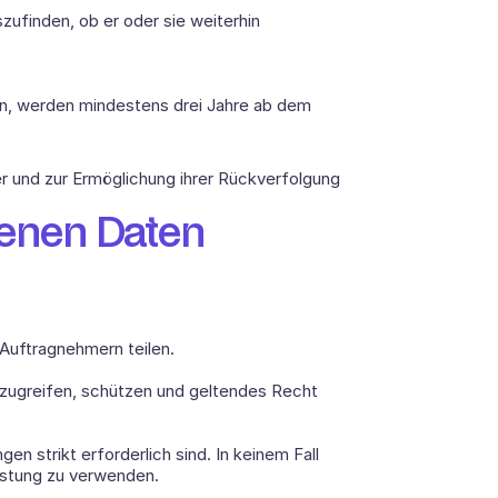
ufinden, ob er oder sie weiterhin 
en, werden mindestens drei Jahre ab dem 
r und zur Ermöglichung ihrer Rückverfolgung 
enen Daten
Auftragnehmern teilen. 
 zugreifen, schützen und geltendes Recht 
n strikt erforderlich sind. In keinem Fall 
istung zu verwenden. 