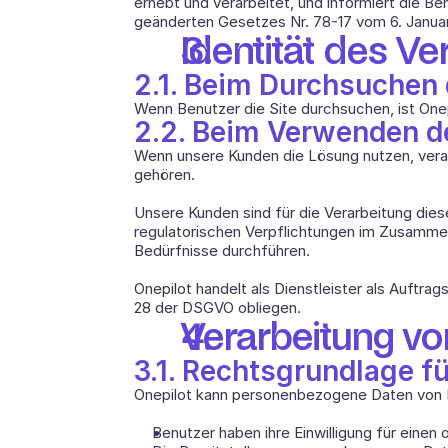
erhebt und verarbeitet, und informiert die 
geänderten Gesetzes Nr. 78-17 vom 6. Janua
Identität des Ve
2.1. Beim Durchsuchen
Wenn Benutzer die Site durchsuchen, ist One
2.2. Beim Verwenden d
Wenn unsere Kunden die Lösung nutzen, verar
gehören. 
Unsere Kunden sind für die Verarbeitung dieser
regulatorischen Verpflichtungen im Zusammenh
Bedürfnisse durchführen. 
Onepilot handelt als Dienstleister als Auftrag
28 der DSGVO obliegen. 
Verarbeitung v
3.1. Rechtsgrundlage fü
Onepilot kann personenbezogene Daten von Be
Benutzer haben ihre Einwilligung für ein