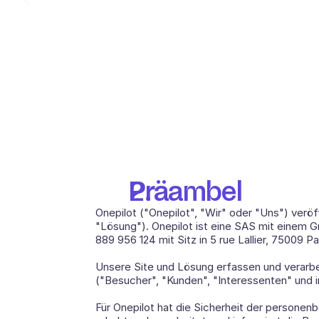
Präambel
Onepilot ("Onepilot", "Wir" oder "Uns") verö
"Lösung"). Onepilot ist eine SAS mit einem G
889 956 124 mit Sitz in 5 rue Lallier, 75009 Par
Unsere Site und Lösung erfassen und verarb
("Besucher", "Kunden", "Interessenten" und 
Für Onepilot hat die Sicherheit der personen