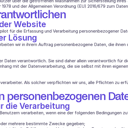
Benutzer über die getroffenen Maßnahmen zur Sicherstellung ih
r 1978 und der Allgemeinen Verordnung (EU) 2016/679 zum Date
rantwortlichen 
 der Website
pilot für die Erfassung und Verarbeitung personenbezogener Dat
er Lösung
beiten wir in ihrem Auftrag personenbezogene Daten, die ihnen o
 Daten verantwortlich. Sie sind daher allein verantwortlich für die
ang mit der Datenverarbeitung, die sie selbst mit ihren eigenen
sverarbeiter. Als solcher verpflichten wir uns, alle Pflichten zu e
on personenbezogenen Dat
r die Verarbeitung
nutzern verarbeiten, wenn eine der folgenden Bedingungen zutri
en oder mehrere bestimmte Zwecke gegeben; 