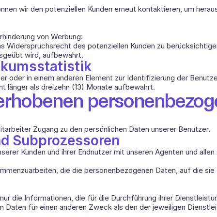
nen wir den potenziellen Kunden erneut kontaktieren, um herausz
Verhinderung von Werbung:
das Widerspruchsrecht des potenziellen Kunden zu berücksichtig
sgeübt wird, aufbewahrt.
ikumsstatistik
zer oder in einem anderen Element zur Identifizierung der Benutze
ht länger als dreizehn (13) Monate aufbewahrt. 
 erhobenen personenbezog
Mitarbeiter Zugang zu den persönlichen Daten unserer Benutzer.
nd Subprozessoren 
rer Kunden und ihrer Endnutzer mit unseren Agenten und allen 
usammenzuarbeiten, die die personenbezogenen Daten, auf die sie
die Informationen, die für die Durchführung ihrer Dienstleistunge
n Daten für einen anderen Zweck als den der jeweiligen Dienstle