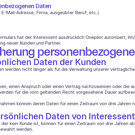
nenbezogenen Daten 
-Mail-Adresse, Firma, ausgeübter Beruf, etc.) 
lars hat der Interessent ausdrücklich Onepilot autorisiert, ihn/s
ng neuer Kunden und Partner.
cherung personenbezogene
sönlichen Daten der Kunden
werden nicht länger als für die Verwaltung unserer vertragliche
eben, einen Anspruch oder einen Vertrag nachzuweisen oder die 
werden für die vom geltenden Recht vorgesehene Dauer aufbewa
ßnahmen können deren Daten für einen Zeitraum von drei Jahren 
persönlichen Daten von Interessen
 der kein Kunde ist, können für einen Zeitraum von drei Jahren 
fbewahrt werden.