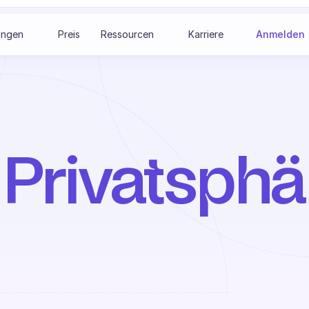
ungen
Preis
Ressourcen
Karriere
Anmelden
 Privatsphär