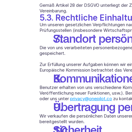
Gemäß Artikel 28 der DSGVO unterliegt der 
Vereinbarung. 
5.3. Rechtliche Einhalt
Um unseren gesetzlichen Verpflichtungen n
Prüfungsstellen (insbesondere Wirtschaftspr
Standort persön
Die von uns verarbeiteten personenbezogenen
gespeichert. 
Zur Erfüllung unserer Aufgaben können wir ei
Europäische Kommission betrachtet das Vere
Kommunikatione
Benutzer erhalten von uns verschiedene Komm
Veröffentlichung neuer Funktionen, usw.). Be
oder uns unter 
privacy@onepilot.co
 zu kontak
Übertragung pe
Wir verkaufen die persönlichen Daten unsere
bereitgestellt wurden.
Sicherheit