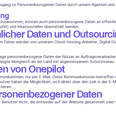
Zugang zu Personenbezogenen Daten durch unsere Agenten und Au
ung
achzukommen, können auch personenbezogene Daten an öffentlic
üfer) und Inkassostellen übermittelt werden.
licher Daten und Outsourci
 Daten werden von unserem Cloud-Hosting-Anbieter, Digital Ocea
nige personenbezogene Daten der Nutzer an Auftragsverarbeiter i
inigte Königreich als ein Land mit angemessenem Schutzniveau.
n von Onepilot
unikationen, nur per E-Mail. Diese Kommunikationen betreffen 
nutzer haben die Möglichkeit, sich direkt über den Link in der E
tieren. . 
rsonenbezogener Daten
r Benutzer nicht, die entweder auf der Website gesammelt oder