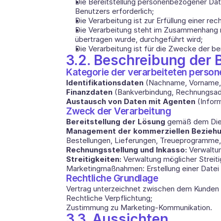
Die Bereitstellung personenbezogener Daten
Benutzers erforderlich; 
Die Verarbeitung ist zur Erfüllung einer rec
Die Verarbeitung steht im Zusammenhang mi
übertragen wurde, durchgeführt wird; 
Die Verarbeitung ist für die Zwecke der be
3.2. Beschreibung der
Kategorie der verarbeiteten perso
Identifikationsdaten 
(Nachname, Vorname, 
Finanzdaten 
(Bankverbindung, Rechnungsadr
Austausch von Daten mit Agenten 
(Infor
Zweck der Verarbeitung
Bereitstellung der Lösung 
gemäß dem Die
Management der kommerziellen Beziehu
Bestellungen, Lieferungen, Treueprogramme
Rechnungsstellung und Inkasso: 
Verwaltu
Streitigkeiten: 
Verwaltung möglicher Strei
Marketingmaßnahmen: Erstellung einer Datei m
Rechtliche Grundlage
Vertrag unterzeichnet zwischen dem Kunden 
Rechtliche Verpflichtung; 
Zustimmung zu Marketing-Kommunikation.
3.3. Aussichten