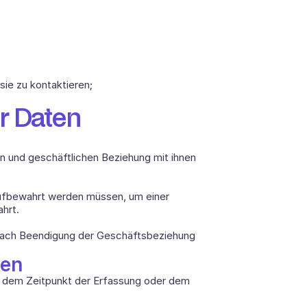
ie zu kontaktieren; 
r Daten
n und geschäftlichen Beziehung mit ihnen 
aufbewahrt werden müssen, um einer 
hrt. 
nach Beendigung der Geschäftsbeziehung 
ten
ab dem Zeitpunkt der Erfassung oder dem 