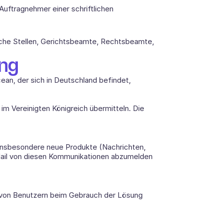
ftragnehmer einer schriftlichen 
he Stellen, Gerichtsbeamte, Rechtsbeamte, 
ng 
n, der sich in Deutschland befindet, 
m Vereinigten Königreich übermitteln. Die 
insbesondere neue Produkte (Nachrichten, 
-Mail von diesen Kommunikationen abzumelden 
 von Benutzern beim Gebrauch der Lösung 