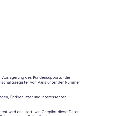
ur Auslagerung des Kundensupports (die 
lschaftsregister von Paris unter der Nummer 
den, Endbenutzer und Interessenten 
nt wird erläutert, wie Onepilot diese Daten 