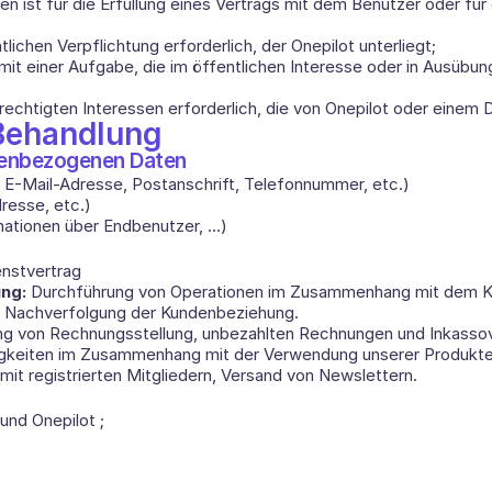
 ist für die Erfüllung eines Vertrags mit dem Benutzer oder für e
htlichen Verpflichtung erforderlich, der Onepilot unterliegt; 
t einer Aufgabe, die im öffentlichen Interesse oder in Ausübung 
rechtigten Interessen erforderlich, die von Onepilot oder einem 
 Behandlung
nenbezogenen Daten 
E-Mail-Adresse, Postanschrift, Telefonnummer, etc.) 
esse, etc.)  
mationen über Endbenutzer, ...)
nstvertrag 
ng: 
Durchführung von Operationen im Zusammenhang mit dem K
, Nachverfolgung der Kundenbeziehung. 
ng von Rechnungsstellung, unbezahlten Rechnungen und Inkassov
tigkeiten im Zusammenhang mit der Verwendung unserer Produkte
it registrierten Mitgliedern, Versand von Newslettern. 
und Onepilot ;