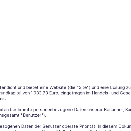
ffentlicht und bietet eine Website (die "Site") und eine Lösung z
rundkapital von 1.933,73 Euro, eingetragen im Handels- und Gesel
is. 
eiten bestimmte personenbezogene Daten unserer Besucher, Kun
insgesamt "Benutzer"). 
bezogenen Daten der Benutzer oberste Priorität. In diesem Dokume