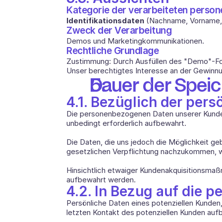
Kategorie der verarbeiteten perso
Identifikationsdaten 
(Nachname, Vorname, E
Zweck der Verarbeitung
Demos und Marketingkommunikationen. 
Rechtliche Grundlage
Zustimmung: Durch Ausfüllen des "Demo"-Formu
Unser berechtigtes Interesse an der Gewinnu
Dauer der Spei
4.1. Bezüglich der per
Die personenbezogenen Daten unserer Kunden 
unbedingt erforderlich aufbewahrt. 
Die Daten, die uns jedoch die Möglichkeit g
gesetzlichen Verpflichtung nachzukommen, 
Hinsichtlich etwaiger Kundenakquisitionsma
aufbewahrt werden.
4.2. In Bezug auf die 
Persönliche Daten eines potenziellen Kunden,
letzten Kontakt des potenziellen Kunden au