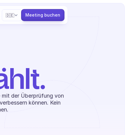
Select Language
Meeting buchen
🇩🇪
hlt.
e mit der Überprüfung von 
verbessern können. Kein 
nen.