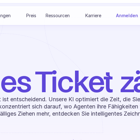
ungen
Preis
Ressourcen
Karriere
Anmelden
es Ticket zä
 ist entscheidend. Unsere KI optimiert die Zeit, die Si
konzentriert sich darauf, wo Agenten ihre Fähigkeiten 
älliges Ziehen mehr, entdecken Sie intelligentes Zeich