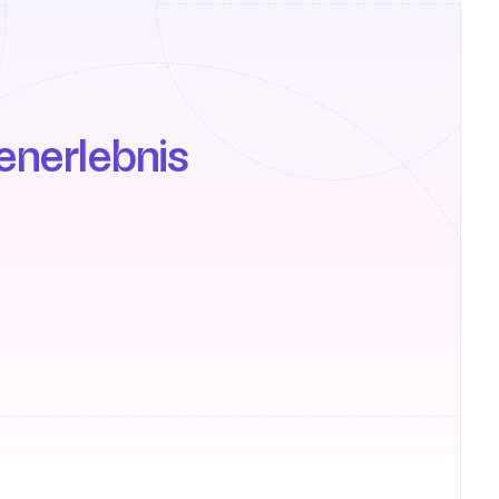
nerlebnis 