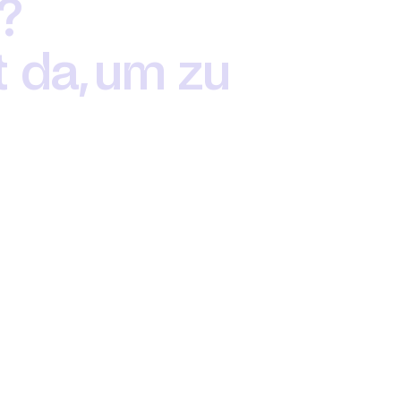
? 
 da, um zu 