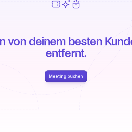
in von deinem besten Kunde
entfernt.
Meeting buchen