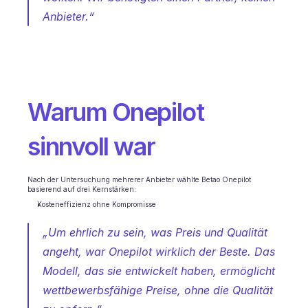
Terminplanung
Anbieter.“
Qualitätsprüfung
Integrationen
Kommunikation
Analytik
Warum Onepilot 
sinnvoll war
Nach der Untersuchung mehrerer Anbieter wählte Betao Onepilot 
basierend auf drei Kernstärken:
Kosteneffizienz ohne Kompromisse
„Um ehrlich zu sein, was Preis und Qualität 
angeht, war Onepilot wirklich der Beste. Das 
Modell, das sie entwickelt haben, ermöglicht 
wettbewerbsfähige Preise, ohne die Qualität 