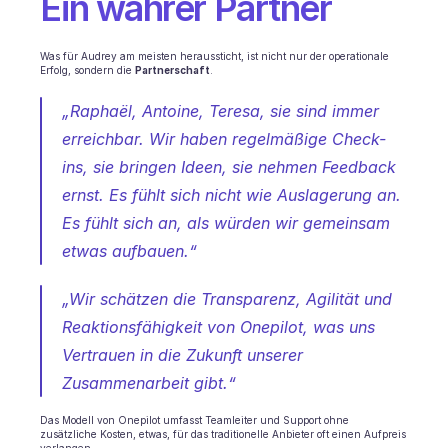
Ein wahrer Partner
Was für Audrey am meisten heraussticht, ist nicht nur der operationale 
Erfolg, sondern die 
Partnerschaft
.
„Raphaël, Antoine, Teresa, sie sind immer 
erreichbar. Wir haben regelmäßige Check-
ins, sie bringen Ideen, sie nehmen Feedback 
ernst. Es fühlt sich nicht wie Auslagerung an. 
Es fühlt sich an, als würden wir gemeinsam 
etwas aufbauen.“
„Wir schätzen die Transparenz, Agilität und 
Reaktionsfähigkeit von Onepilot, was uns 
Vertrauen in die Zukunft unserer 
Zusammenarbeit gibt.“
Das Modell von Onepilot umfasst Teamleiter und Support ohne 
zusätzliche Kosten, etwas, für das traditionelle Anbieter oft einen Aufpreis 
verlangen.