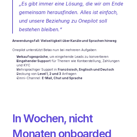
„Es gibt immer eine Lösung, die wir am Ende 
gemeinsam herausfinden. Alles ist einfach, 
und unsere Beziehung zu Onepilot soll 
bestehen bleiben.“
Anwendungsfall: Vielseitigkeit über Kanäle und Sprachen hinweg
Onepilot unterstützt Betao nun bei mehreren Aufgaben:
Verkaufsgespräche
, um eingehende Leads zu konvertieren
Eingehender Support
 für Themen wie Kontoerstellung, Zahlungen 
und KYC
Mehrsprachiger Support in 
Französisch, Englisch und Deutsch
Deckung von 
Level 1, 2 und 3
 Anfragen
Omni-Channel: 
E-Mail, Chat und Sprache
In Wochen, nicht 
Monaten onboarded