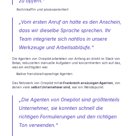
zu opfern.“
Technikaffin und prozessorientiert
„Vom ersten Anruf an hatte es den Anschein, 
dass wir dieselbe Sprache sprechen. Ihr 
Team integrierte sich nahtlos in unsere 
Werkzeuge und Arbeitsabläufe.“
Die Agenten von Onepilot arbeiteten von Anfang an direkt im Stack von 
Betao, reduzierten manuelle Aufgaben und konzentrierten sich auf das, 
was am wichtigsten war.
Native französischsprachige Agenten
Das Netzwerk von Onepilot mit 
in Frankreich ansässigen Agenten
, von 
denen viele 
selbst Unternehmer sind
, war ein Wendepunkt.
„Die Agenten von Onepilot sind größtenteils 
Unternehmer, sie konnten schnell die 
richtigen Formulierungen und den richtigen 
Ton verwenden.“ 