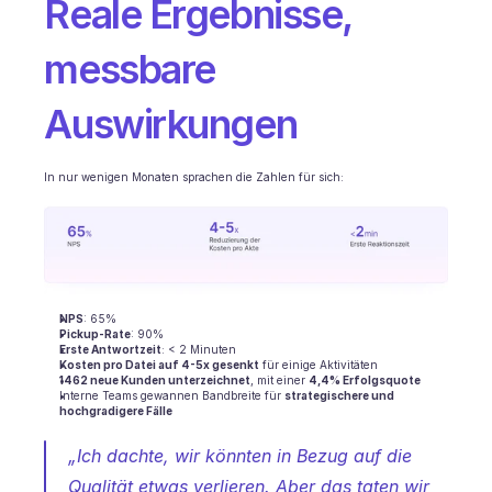
Reale Ergebnisse, 
messbare 
Auswirkungen
In nur wenigen Monaten sprachen die Zahlen für sich:
NPS
: 65%
Pickup-Rate
: 90%
Erste Antwortzeit
: < 2 Minuten
Kosten pro Datei auf 4-5x gesenkt
 für einige Aktivitäten
1462 neue Kunden unterzeichnet
, mit einer 
4,4% Erfolgsquote
Interne Teams gewannen Bandbreite für 
strategischere und 
hochgradigere Fälle
„Ich dachte, wir könnten in Bezug auf die 
Qualität etwas verlieren. Aber das taten wir 