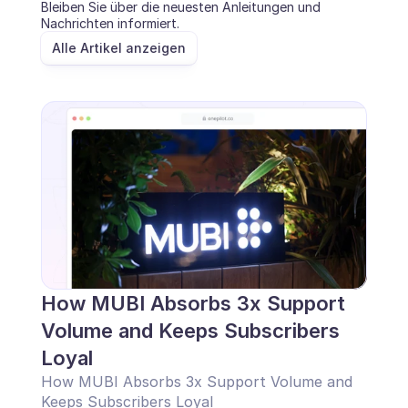
Bleiben Sie über die neuesten Anleitungen und 
Nachrichten informiert.
Alle Artikel anzeigen
How MUBI Absorbs 3x Support 
Volume and Keeps Subscribers 
Loyal
How MUBI Absorbs 3x Support Volume and 
Keeps Subscribers Loyal