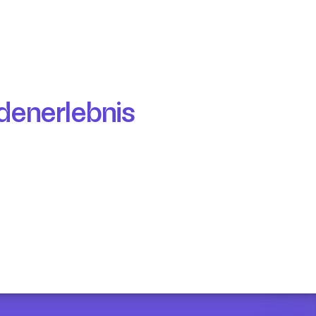
denerlebnis 