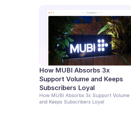
How MUBI Absorbs 3x 
Support Volume and Keeps 
Subscribers Loyal
How MUBI Absorbs 3x Support Volume 
and Keeps Subscribers Loyal