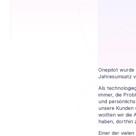
Onepilot wurde v
Jahresumsatz vo
Als technologie
immer, die Prob
und persönlichs
unsere Kunden u
wollten wir die 
haben, dorthin 
Einer der vielen