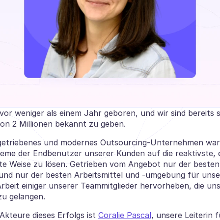
or weniger als einem Jahr geboren, und wir sind bereits st
n 2 Millionen bekannt zu geben. 
getriebenes und modernes Outsourcing-Unternehmen war u
leme der Endbenutzer unserer Kunden auf die reaktivste, ef
te Weise zu lösen. Getrieben vom Angebot nur der besten
nd nur der besten Arbeitsmittel und -umgebung für unser
Arbeit einiger unserer Teammitglieder hervorheben, die uns
zu gelangen. 
 Akteure dieses Erfolgs ist 
Coralie Pascal
, unsere Leiterin fü