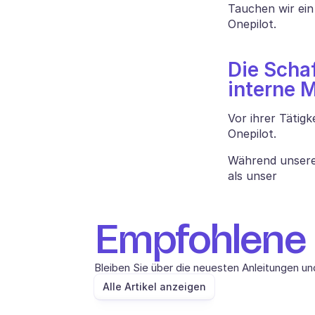
Tauchen wir ein i
Onepilot. 
Die Schaf
interne M
Vor ihrer Tätigk
Onepilot. 
Während unserer
als unser 
Empfohlene A
Bleiben Sie über die neuesten Anleitungen un
Alle Artikel anzeigen