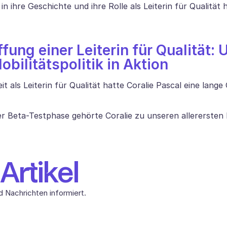
n ihre Geschichte und ihre Rolle als Leiterin für Qualität hi
fung einer Leiterin für Qualität: 
obilitätspolitik in Aktion
eit als Leiterin für Qualität hatte Coralie Pascal eine lange 
 Beta-Testphase gehörte Coralie zu unseren allerersten 
rtikel
d Nachrichten informiert.