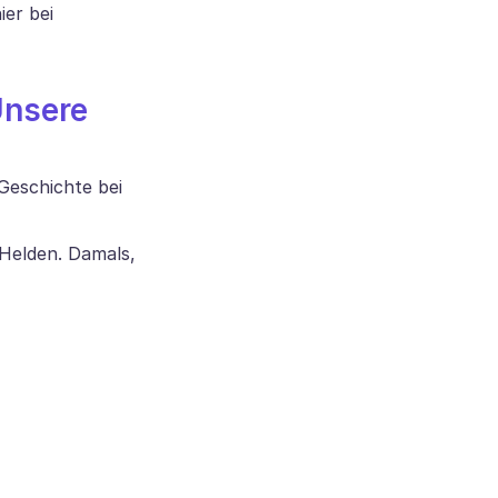
er bei 
Unsere 
Geschichte bei 
Helden. Damals, 