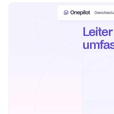
Dienstleist
Leiter
umfas