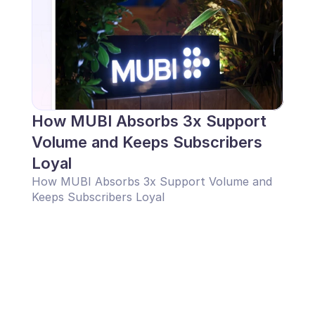
How MUBI Absorbs 3x Support 
Volume and Keeps Subscribers 
Loyal
How MUBI Absorbs 3x Support Volume and 
Keeps Subscribers Loyal