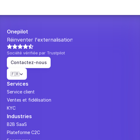
Onepilot
Réinventer l'externalisation.
Société vérifiée par Trustpilot
Contactez-nous
Select Language
🇫🇷
Services
Service client
Ventes et fidélisation
KYC
Industries
B2B SaaS
Plateforme C2C