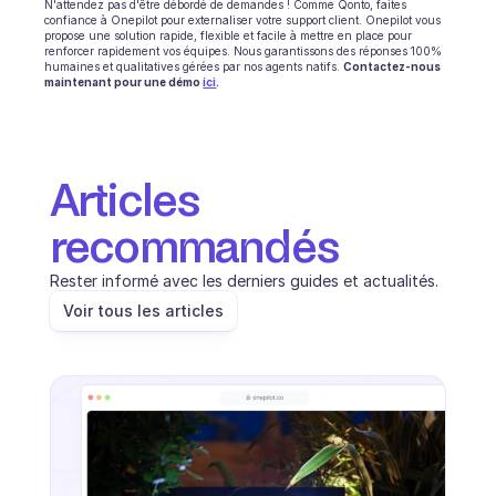
N'attendez pas d'être débordé de demandes ! Comme Qonto, faites 
confiance à Onepilot pour externaliser votre support client. Onepilot vous 
propose une solution rapide, flexible et facile à mettre en place pour 
renforcer rapidement vos équipes. Nous garantissons des réponses 100% 
humaines et qualitatives gérées par nos agents natifs. 
Contactez-nous 
maintenant pour une démo 
ici
.
Articles 
recommandés
Rester informé avec les derniers guides et actualités.
Voir tous les articles