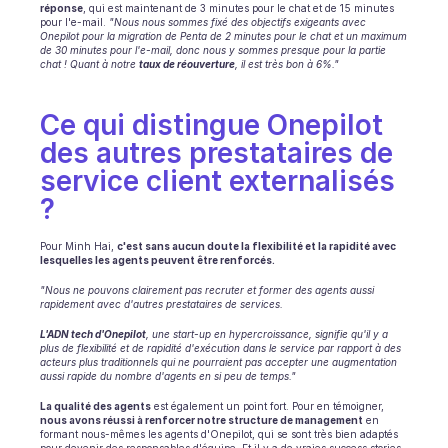
réponse
, qui est maintenant de 3 minutes pour le chat et de 15 minutes 
pour l'e-mail. 
"Nous nous sommes fixé des objectifs exigeants avec 
Onepilot pour la migration de Penta de 2 minutes pour le chat et un maximum 
de 30 minutes pour l'e-mail, donc nous y sommes presque pour la partie 
chat ! Quant à notre 
taux de réouverture
, il est très bon à 6%."
Ce qui distingue Onepilot 
des autres prestataires de 
service client externalisés 
?
Pour Minh Hai, 
c'est sans aucun doute la flexibilité et la rapidité avec 
lesquelles les agents peuvent être renforcés.
"Nous ne pouvons clairement pas recruter et former des agents aussi 
rapidement avec d'autres prestataires de services.
L'ADN tech d'Onepilot
, une start-up en hypercroissance, signifie qu'il y a 
plus de flexibilité et de rapidité d'exécution dans le service par rapport à des 
acteurs plus traditionnels qui ne pourraient pas accepter une augmentation 
aussi rapide du nombre d'agents en si peu de temps."
La qualité des agents
 est également un point fort. Pour en témoigner, 
nous avons réussi à renforcer notre structure de management
 en 
formant nous-mêmes les agents d'Onepilot, qui se sont très bien adaptés 