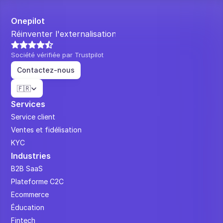
Onepilot
Réinventer l'externalisation.
Société vérifiée par Trustpilot
Contactez-nous
Select Language
🇫🇷
Services
Service client
Ventes et fidélisation
KYC
Industries
B2B SaaS
Plateforme C2C
Ecommerce
Éducation
Fintech