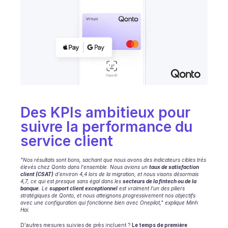
Planification
Suivi qualité
Intégrations
Communication
Analytics
Des KPIs ambitieux pour 
suivre la performance du 
service client 
"Nos résultats sont bons, sachant que nous avons des indicateurs cibles très 
élevés chez Qonto dans l'ensemble. Nous avions un 
taux de satisfaction 
client (CSAT)
 d'environ 4,4 lors de la migration, et nous visons désormais 
4,7, ce qui est presque sans égal dans les 
secteurs de la fintech ou de la 
banque
. Le 
support client exceptionnel
 est vraiment l'un des piliers 
stratégiques de Qonto, et nous atteignons progressivement nos objectifs 
avec une configuration qui fonctionne bien avec Onepilot," explique Minh 
Hai.
D'autres mesures suivies de près incluent ? 
Le temps de première 